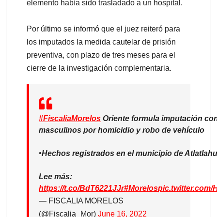
elemento había sido trasladado a un hospital.
Por último se informó que el juez reiteró para
los imputados la medida cautelar de prisión
preventiva, con plazo de tres meses para el
cierre de la investigación complementaria.
#FiscalíaMorelos
Oriente formula imputación con
masculinos por homicidio y robo de vehículo
•Hechos registrados en el municipio de Atlatlah
Lee más:
https://t.co/BdT6221JJr
#Morelos
pic.twitter.co
— FISCALIA MORELOS
(@Fiscalia_Mor)
June 16, 2022