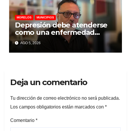
MORELOS
MUNICIPIOS
Depresión debe atenderse
como una enfermedad
mental para prevenir el
AGO 5, 2026
suicidio: psicólogo
Deja un comentario
Tu dirección de correo electrónico no será publicada.
Los campos obligatorios están marcados con
*
Comentario
*