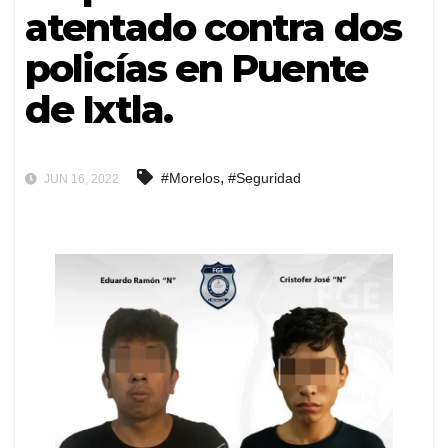
atentado contra dos
policías en Puente
de Ixtla.
,
#Morelos
#Seguridad
JUN 16, 2022