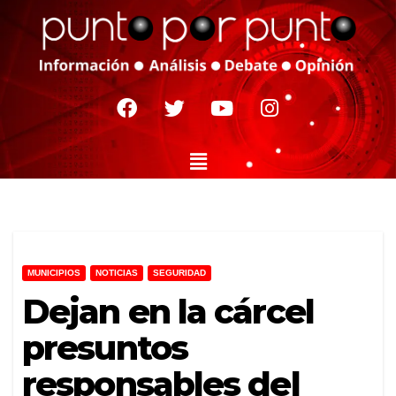
MUNICIPIOS
NOTICIAS
SEGURIDAD
Dejan en la cárcel
presuntos
responsables del