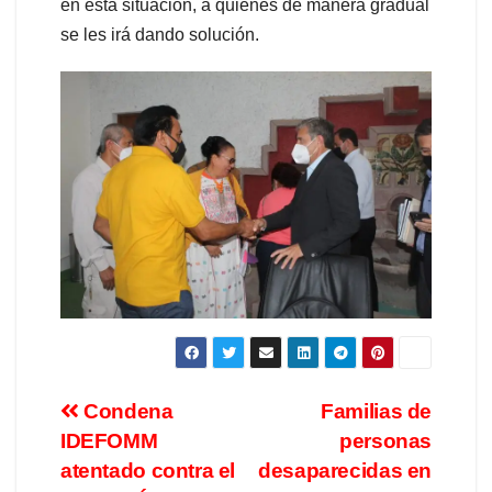
en esta situación, a quienes de manera gradual
se les irá dando solución.
Condena
Familias de
IDEFOMM
personas
atentado contra el
desaparecidas en