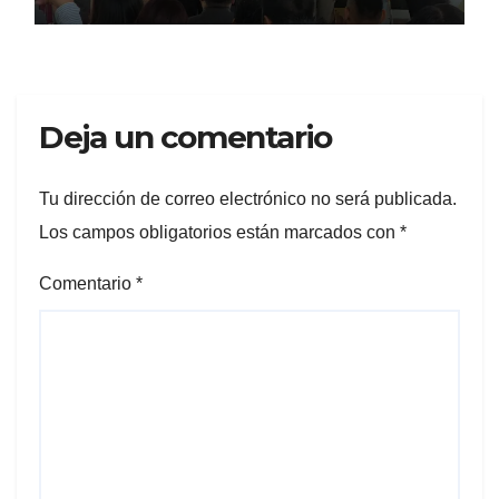
Deja un comentario
Tu dirección de correo electrónico no será publicada.
Los campos obligatorios están marcados con
*
Comentario
*