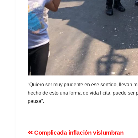
“Quiero ser muy prudente en ese sentido, llevan mu
hecho de esto una forma de vida licita, puede ser
pausa”.
Complicada inflación vislumbran