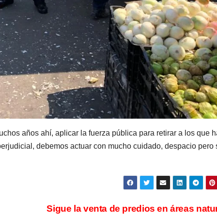
chos años ahí, aplicar la fuerza pública para retirar a los que 
 perjudicial, debemos actuar con mucho cuidado, despacio pero 
Sigue la venta de predios en áreas natu