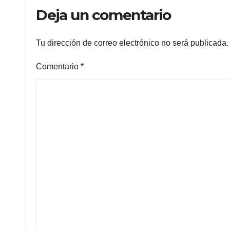
como eje de
More
Deja un comentario
desarrollo
económico
Tu dirección de correo electrónico no será publicada.
Comentario
*