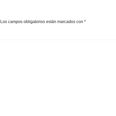
los
2027
Los campos obligatorios están marcados con
*