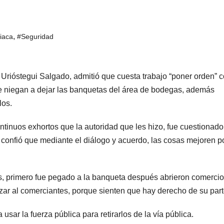
,
ciaca
#Seguridad
Urióstegui Salgado, admitió que cuesta trabajo “poner orden” 
e niegan a dejar las banquetas del área de bodegas, además
los.
ntinuos exhortos que la autoridad que les hizo, fue cuestionado
o confió que mediante el diálogo y acuerdo, las cosas mejoren po
, primero fue pegado a la banqueta después abrieron comerci
rizar al comerciantes, porque sienten que hay derecho de su part
sar la fuerza pública para retirarlos de la vía pública.