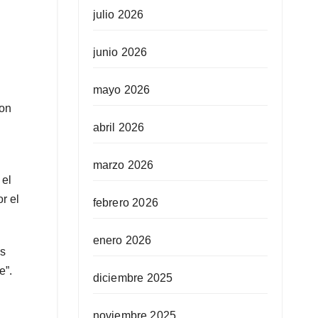
julio 2026
junio 2026
mayo 2026
con
abril 2026
marzo 2026
 el
r el
febrero 2026
enero 2026
os
e”.
diciembre 2025
noviembre 2025