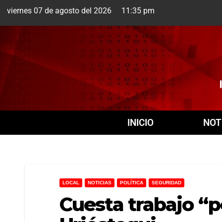
viernes 07 de agosto del 2026 11:35 pm
Cuernavaca
7 Ago
INICIO
NOT
LOCAL
NOTICIAS
POLÍTICA
SEGURIDAD
Cuesta trabajo “p