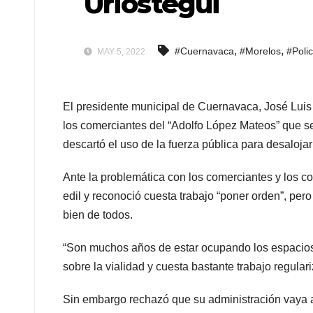
Urióstegui
,
,
#Cuernavaca
#Morelos
#Poli
MAY 5, 2022
El presidente municipal de Cuernavaca, José Luis 
los comerciantes del “Adolfo López Mateos” que s
descartó el uso de la fuerza pública para desalojar
Ante la problemática con los comerciantes y los co
edil y reconoció cuesta trabajo “poner orden”, per
bien de todos.
“Son muchos años de estar ocupando los espacios
sobre la vialidad y cuesta bastante trabajo regula
Sin embargo rechazó que su administración vaya a u