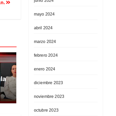
junio 2024
án.
mayo 2024
abril 2024
marzo 2024
febrero 2024
enero 2024
la
diciembre 2023
noviembre 2023
 a
octubre 2023