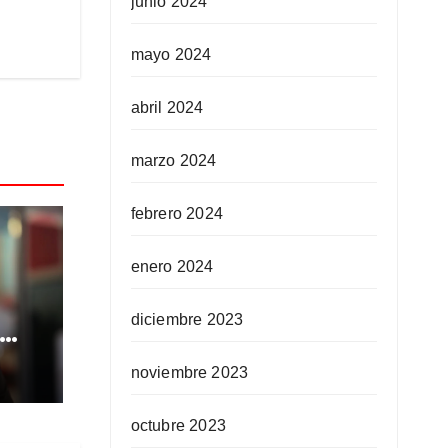
junio 2024
mayo 2024
abril 2024
marzo 2024
febrero 2024
enero 2024
diciembre 2023
d
noviembre 2023
dio:
octubre 2023