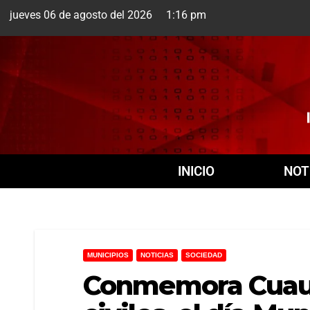
jueves 06 de agosto del 2026 1:16 pm
Cuernavaca
6 Ago
INICIO
NOT
MUNICIPIOS
NOTICIAS
SOCIEDAD
Conmemora Cuaut