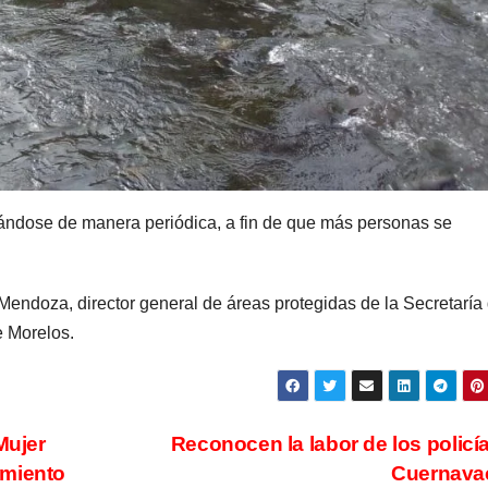
lándose de manera periódica, a fin de que más personas se
Mendoza, director general de áreas protegidas de la Secretaría
e Morelos.
Mujer
Reconocen la labor de los policí
amiento
Cuernav