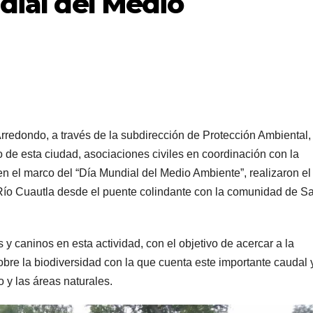
ndial del Medio
redondo, a través de la subdirección de Protección Ambiental, 
e esta ciudad, asociaciones civiles en coordinación con la
en el marco del “Día Mundial del Medio Ambiente”, realizaron el
l Río Cuautla desde el puente colindante con la comunidad de S
s y caninos en esta actividad, con el objetivo de acercar a la
re la biodiversidad con la que cuenta este importante caudal 
o y las áreas naturales.