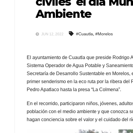
civiles el día Mu
Ambiente
,
#Cuautla
#Morelos
JUN 12, 2022
El ayuntamiento de Cuautla que preside Rodrigo Ar
Sistema Operador de Agua Potable y Saneamiento d
Secretaría de Desarrollo Sustentable en Morelos, 
primer senderismo en la eco ruta por la ribera de
Pedro Apatlaco hasta la presa “La Colmena”.
En el recorrido, participaron niños, jóvenes, adulto
población con el medio ambiente y que conozca sob
hagan conciencia sobre el valor y el cuidado del rí