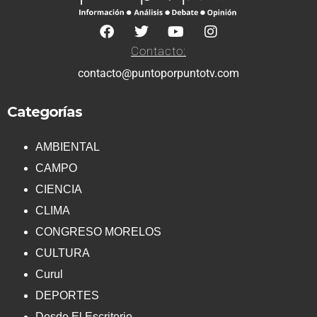
Contacto:
contacto@puntoporpuntotv.com
Categorías
AMBIENTAL
CAMPO
CIENCIA
CLIMA
CONGRESO MORELOS
CULTURA
Curul
DEPORTES
Desde El Escritorio