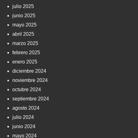
julio 2025
junio 2025
mayo 2025
abril 2025
marzo 2025
febrero 2025
enero 2025
diciembre 2024
noviembre 2024
octubre 2024
septiembre 2024
agosto 2024
julio 2024
junio 2024
mayo 2024