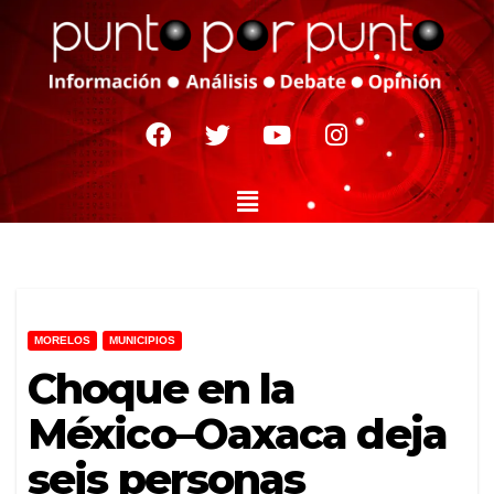
MORELOS
MUNICIPIOS
Choque en la
México–Oaxaca deja
seis personas