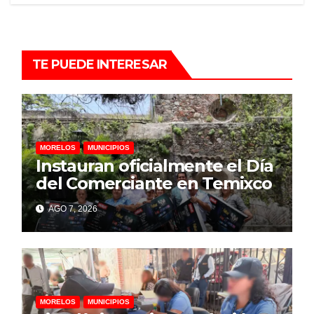
TE PUEDE INTERESAR
MORELOS
MUNICIPIOS
Instauran oficialmente el Día
del Comerciante en Temixco
AGO 7, 2026
MORELOS
MUNICIPIOS