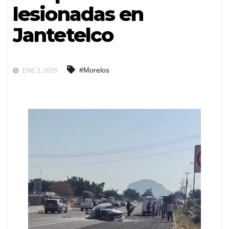
lesionadas en
Jantetelco
#Morelos
ENE 2, 2026