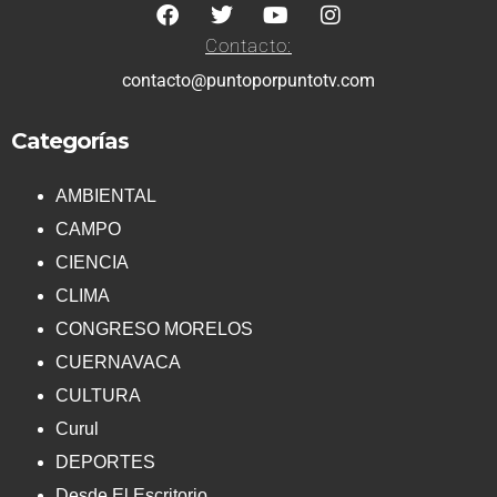
Contacto:
contacto@puntoporpuntotv.com
Categorías
AMBIENTAL
CAMPO
CIENCIA
CLIMA
CONGRESO MORELOS
CUERNAVACA
CULTURA
Curul
DEPORTES
Desde El Escritorio