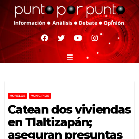
MORELOS
MUNICIPIOS
Catean dos viviendas
en Tlaltizapán;
aseguran presuntas