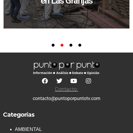
en Las Granjas
Contacto:
contacto@puntoporpuntotv.com
Categorías
AMBIENTAL