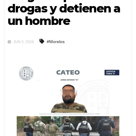
drogas y detienen a
un hombre
#Morelos
JUN 5, 2026