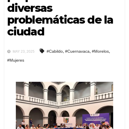
diversas
problemáticas de la
ciudad
,
,
,
#Cabildo
#Cuernavaca
#Morelos
MAY 23, 2025
#Mujeres