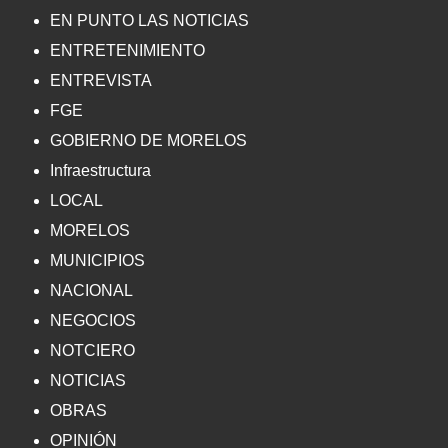
EN PUNTO LAS NOTICIAS
ENTRETENIMIENTO
ENTREVISTA
FGE
GOBIERNO DE MORELOS
Infraestructura
LOCAL
MORELOS
MUNICIPIOS
NACIONAL
NEGOCIOS
NOTCIERO
NOTICIAS
OBRAS
OPINIÓN