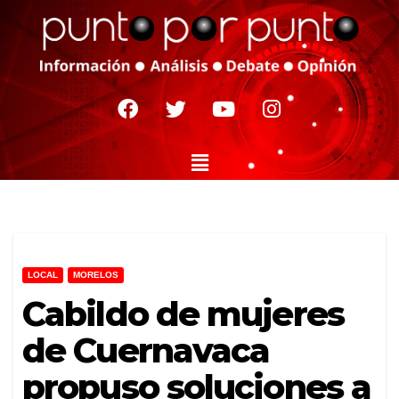
LOCAL
MORELOS
Cabildo de mujeres
de Cuernavaca
propuso soluciones a