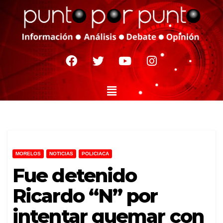
MORELOS
NOTICIAS
POLICIACA
Fue detenido
Ricardo “N” por
intentar quemar con