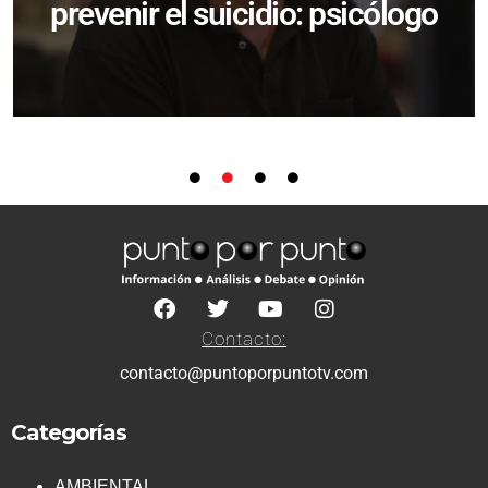
prevenir el suicidio: psicólogo
Contacto:
contacto@puntoporpuntotv.com
Categorías
AMBIENTAL