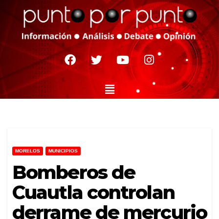
MORELOS
MUNICIPIOS
Bomberos de
Cuautla controlan
derrame de mercurio