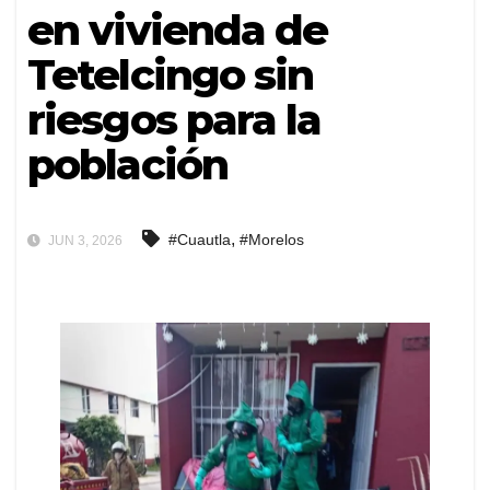
en vivienda de
Tetelcingo sin
riesgos para la
población
,
#Cuautla
#Morelos
JUN 3, 2026