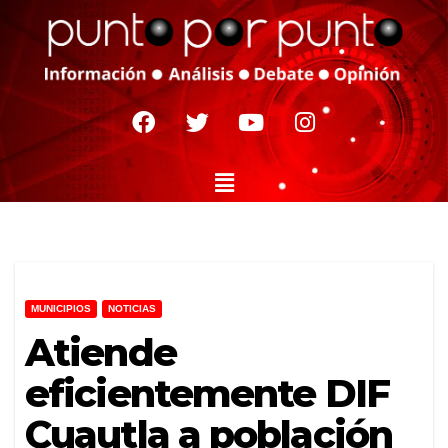
MUNICIPIOS
NOTICIAS
Atiende
eficientemente DIF
Cuautla a población