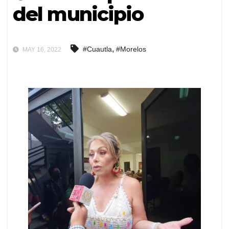
del municipio
,
#Cuautla
#Morelos
MAY 16, 2022