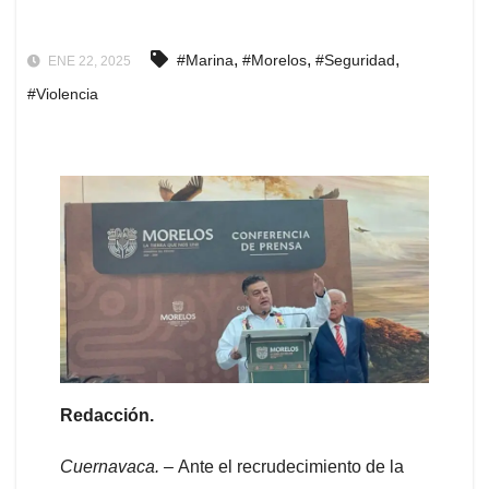
,
,
,
#Marina
#Morelos
#Seguridad
ENE 22, 2025
#Violencia
Redacción.
Cuernavaca. –
Ante el recrudecimiento de la