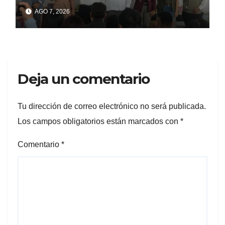
acogida
AGO 7, 2026
Deja un comentario
Tu dirección de correo electrónico no será publicada.
Los campos obligatorios están marcados con
*
Comentario
*