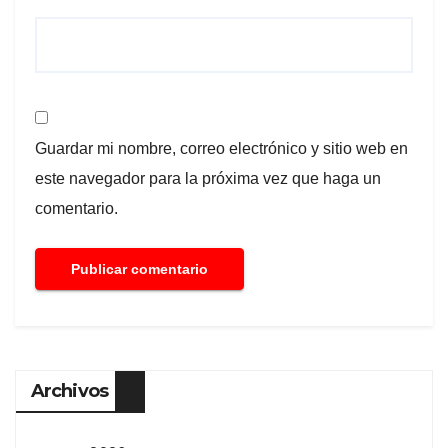
Guardar mi nombre, correo electrónico y sitio web en
este navegador para la próxima vez que haga un
comentario.
Archivos