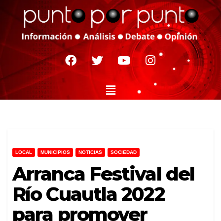
LOCAL
MUNICIPIOS
NOTICIAS
SOCIEDAD
Arranca Festival del
Río Cuautla 2022
para promover