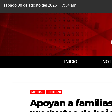
sábado 08 de agosto del 2026 7:34 am
Cuernavaca
8 Ago
INICIO
NOT
NOTICIAS
SOCIEDAD
Apoyan a familia