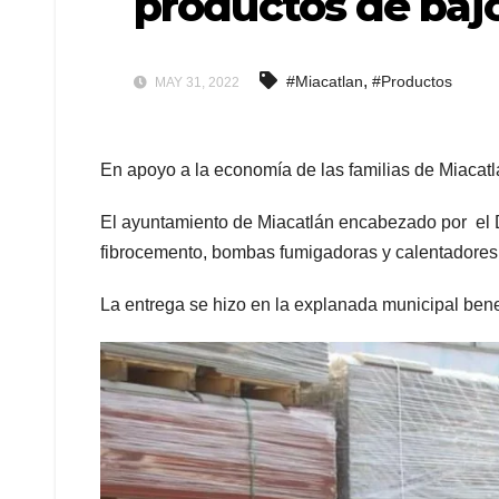
productos de bajo
,
#Miacatlan
#Productos
MAY 31, 2022
En apoyo a la economía de las familias de Miacatl
El ayuntamiento de Miacatlán encabezado por el D
fibrocemento, bombas fumigadoras y calentadores 
La entrega se hizo en la explanada municipal benef