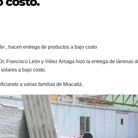
 costo.
án , hacen entrega de productos a bajo costo
r. Francisco León y Vélez Arriaga hizo la entrega de láminas d
solares a bajo costo.
iciando a varias familias de Miacatlá.