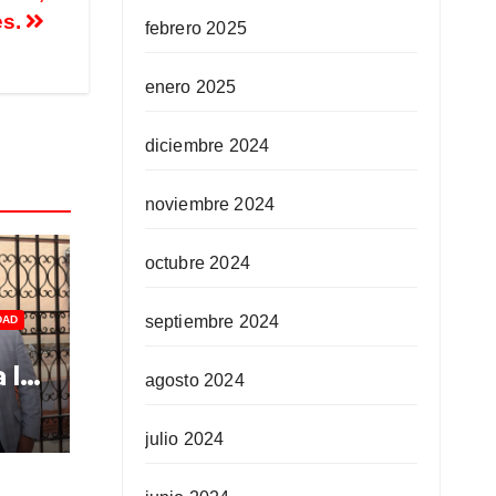
es.
febrero 2025
enero 2025
diciembre 2024
noviembre 2024
octubre 2024
septiembre 2024
DAD
 la
agosto 2024
los
julio 2024