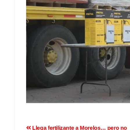
Llega fertilizante a Morelos… pero no