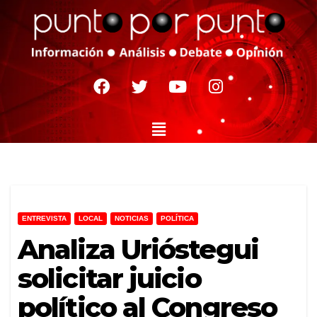
ENTREVISTA
LOCAL
NOTICIAS
POLÍTICA
Analiza Urióstegui
solicitar juicio
político al Congreso