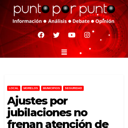
LOCAL
MORELOS
MUNICIPIOS
SEGURIDAD
Ajustes por
jubilaciones no
frenan atención de