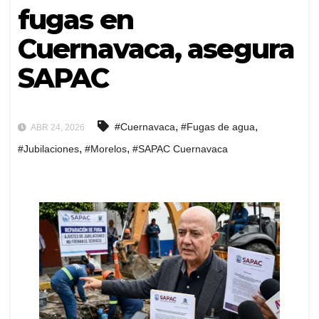
fugas en
Cuernavaca, asegura
SAPAC
,
,
#Cuernavaca
#Fugas de agua
ABR 24, 2026
,
,
#Jubilaciones
#Morelos
#SAPAC Cuernavaca