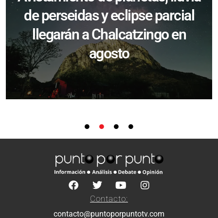
de perseidas y eclipse parcial
llegarán a Chalcatzingo en
agosto
Contacto:
contacto@puntoporpuntotv.com