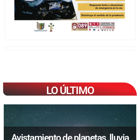
LO ÚLTIMO
Avistamiento de planetas, lluvia