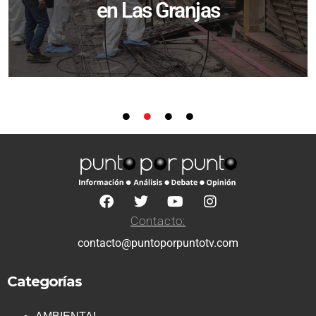
en Las Granjas
Contacto:
contacto@puntoporpuntotv.com
Categorías