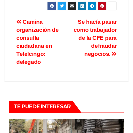
Camina
Se hacía pasar
organización de
como trabajador
consulta
de la CFE para
ciudadana en
defraudar
Tetelcingo:
negocios.
delegado
TE PUEDE INTERESAR