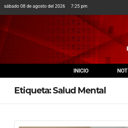
sábado 08 de agosto del 2026 7:25 pm
Cuernavaca
9 Ago
INICIO
NOT
Etiqueta:
Salud Mental