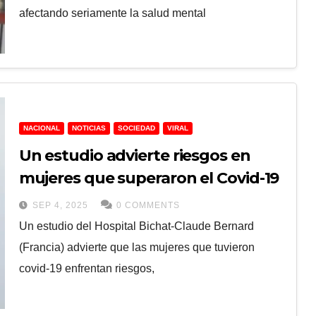
afectando seriamente la salud mental
NACIONAL
NOTICIAS
SOCIEDAD
VIRAL
Un estudio advierte riesgos en
mujeres que superaron el Covid-19
SEP 4, 2025
0 COMMENTS
Un estudio del Hospital Bichat-Claude Bernard
(Francia) advierte que las mujeres que tuvieron
covid-19 enfrentan riesgos,