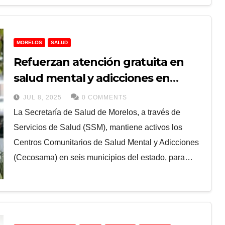
MORELOS
SALUD
Refuerzan atención gratuita en
salud mental y adicciones en
Morelos
JUL 8, 2025
0 COMMENTS
La Secretaría de Salud de Morelos, a través de
Servicios de Salud (SSM), mantiene activos los
Centros Comunitarios de Salud Mental y Adicciones
(Cecosama) en seis municipios del estado, para…