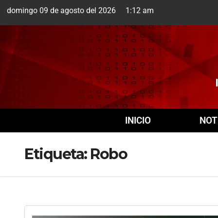
domingo 09 de agosto del 2026 1:12 am
Cuernavaca
9 Ago
INICIO
NOT
Etiqueta:
Robo