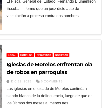
El Fiscal General del Estado, Fernando Blumenkron
Escobar, informó que un juez dictó auto de
vinculación a proceso contra dos hombres
LOCAL
MORELOS
SEGURIDAD
SOCIEDAD
Iglesias de Morelos enfrentan ola
de robos en parroquias
DIC 29, 2025
0 COMMENTS
Las iglesias en el estado de Morelos continúan
siendo blanco de la delincuencia, luego de que en
los últimos dos meses al menos tres