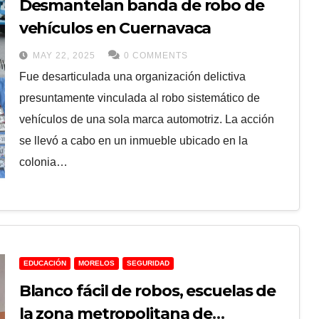
Desmantelan banda de robo de
vehículos en Cuernavaca
MAY 22, 2025
0 COMMENTS
Fue desarticulada una organización delictiva
presuntamente vinculada al robo sistemático de
vehículos de una sola marca automotriz. La acción
se llevó a cabo en un inmueble ubicado en la
colonia…
EDUCACIÓN
MORELOS
SEGURIDAD
Blanco fácil de robos, escuelas de
la zona metropolitana de