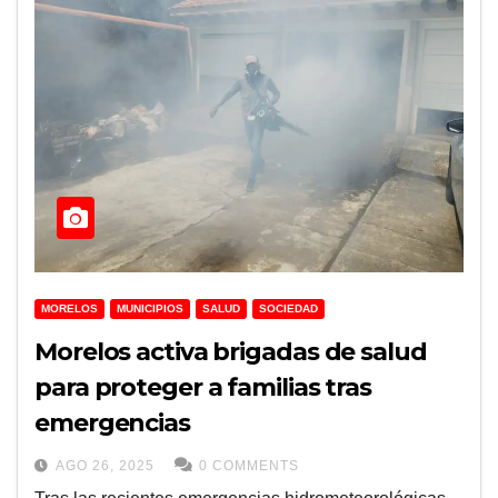
MORELOS
MUNICIPIOS
SALUD
SOCIEDAD
Morelos activa brigadas de salud
para proteger a familias tras
emergencias
AGO 26, 2025
0 COMMENTS