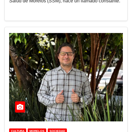
Salud de Morelos (SSM), hace un llamado constante.
CULTURA
MORELOS
SOCIEDAD