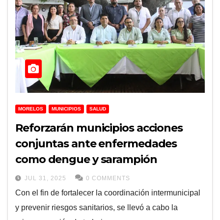
MORELOS
MUNICIPIOS
SALUD
Reforzarán municipios acciones
conjuntas ante enfermedades
como dengue y sarampión
JUL 31, 2025
0 COMMENTS
Con el fin de fortalecer la coordinación intermunicipal
y prevenir riesgos sanitarios, se llevó a cabo la