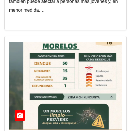
también puede afectar a personas más jóvenes y, en
menor medida,…