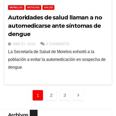
MORELOS
NOTICIAS
SALUD
Autoridades de salud llaman a no
automedicarse ante síntomas de
dengue
ABR 27, 2025
0 COMMENTS
La Secretaría de Salud de Morelos exhortó a la
población a evitar la automedicación en sospecha de
dengue
1
2
3
Archivos