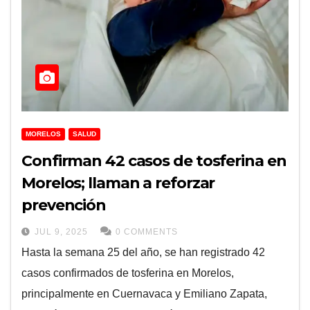
MORELOS
SALUD
Confirman 42 casos de tosferina en
Morelos; llaman a reforzar
prevención
JUL 9, 2025
0 COMMENTS
Hasta la semana 25 del año, se han registrado 42
casos confirmados de tosferina en Morelos,
principalmente en Cuernavaca y Emiliano Zapata,