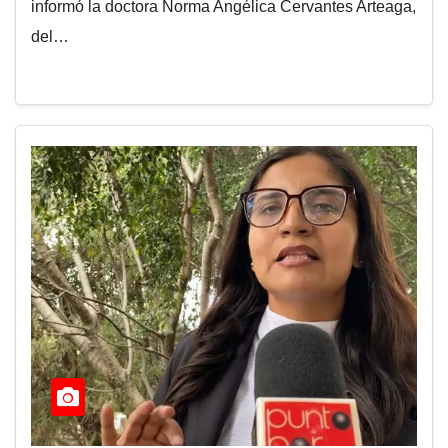
informó la doctora Norma Angélica Cervantes Arteaga,
del…