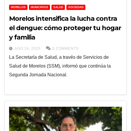
MORELOS
MUNICIPIOS
SALUD
SOCIEDAD
Morelos intensifica la lucha contra
el dengue: cómo proteger tu hogar
y familia
AGO 16, 2025
0 COMMENTS
La Secretaría de Salud, a través de Servicios de
Salud de Morelos (SSM), informó que continúa la
Segunda Jornada Nacional.