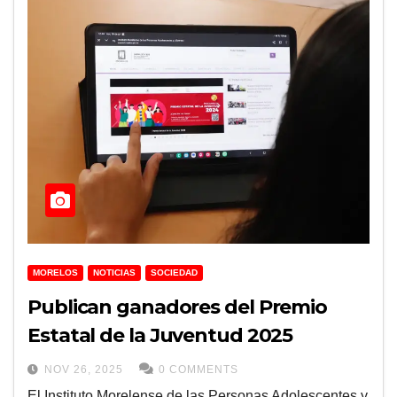
MORELOS
NOTICIAS
SOCIEDAD
Publican ganadores del Premio
Estatal de la Juventud 2025
NOV 26, 2025
0 COMMENTS
El Instituto Morelense de las Personas Adolescentes y