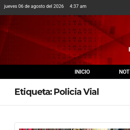
jueves 06 de agosto del 2026 4:37 am
Cuernavaca
6 Ago
INICIO
NOT
Etiqueta:
Policia Vial