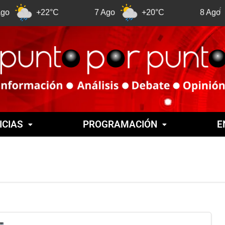
+22°C
7 Ago
+20°C
8 Ago
+
ICIAS
PROGRAMACIÓN
E