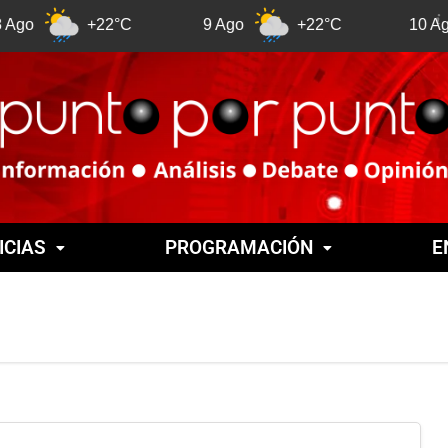
+22°C
9 Ago
+22°C
10 Ago
ICIAS
PROGRAMACIÓN
E