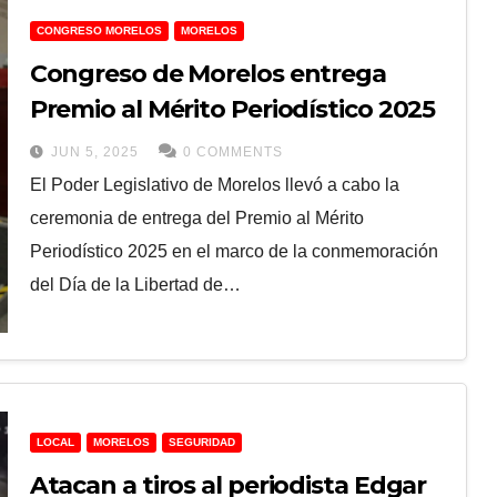
CONGRESO MORELOS
MORELOS
Congreso de Morelos entrega
Premio al Mérito Periodístico 2025
JUN 5, 2025
0 COMMENTS
El Poder Legislativo de Morelos llevó a cabo la
ceremonia de entrega del Premio al Mérito
Periodístico 2025 en el marco de la conmemoración
del Día de la Libertad de…
LOCAL
MORELOS
SEGURIDAD
Atacan a tiros al periodista Edgar