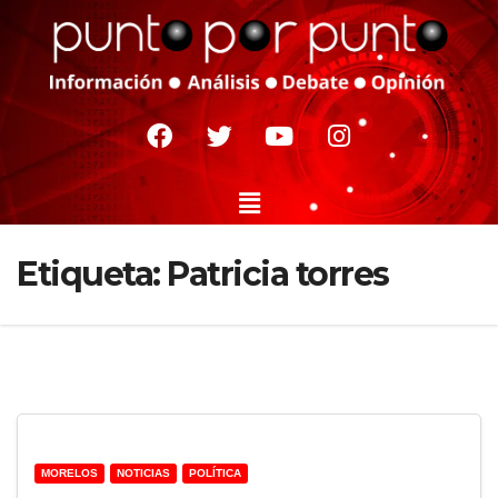
Etiqueta:
Patricia torres
MORELOS
NOTICIAS
POLÍTICA