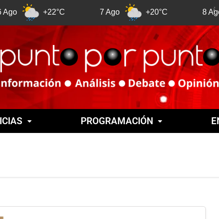
+22°C
7 Ago
+20°C
8 Ago
ICIAS
PROGRAMACIÓN
E