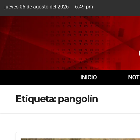
jueves 06 de agosto del 2026 6:49 pm
Cuernavaca
6 Ago
INICIO
NOT
Etiqueta:
pangolín