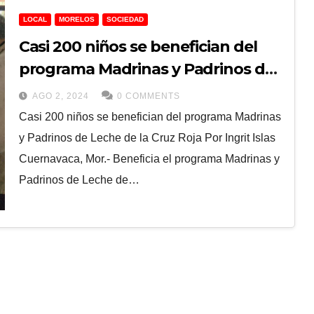
LOCAL
MORELOS
SOCIEDAD
Casi 200 niños se benefician del
programa Madrinas y Padrinos de
Leche de la Cruz Roja
AGO 2, 2024
0 COMMENTS
Casi 200 niños se benefician del programa Madrinas
y Padrinos de Leche de la Cruz Roja Por Ingrit Islas
Cuernavaca, Mor.- Beneficia el programa Madrinas y
Padrinos de Leche de…