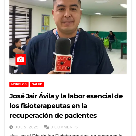
MORELOS
SALUD
José Jair Ávila y la labor esencial de
los fisioterapeutas en la
recuperación de pacientes
JUL 5, 2025
0 COMMENTS