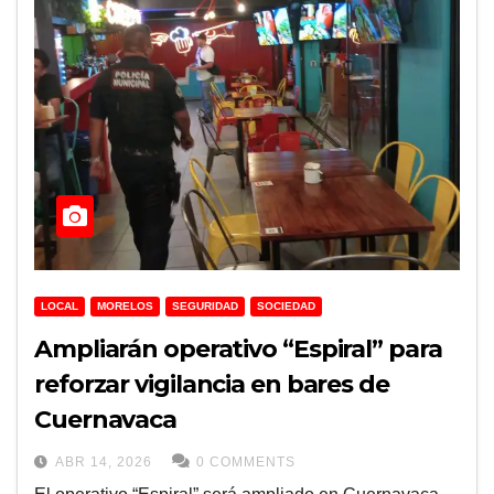
LOCAL
MORELOS
SEGURIDAD
SOCIEDAD
Ampliarán operativo “Espiral” para
reforzar vigilancia en bares de
Cuernavaca
ABR 14, 2026
0 COMMENTS