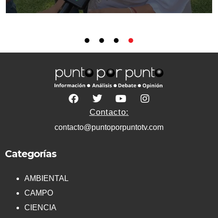
Contacto:
contacto@puntoporpuntotv.com
Categorías
AMBIENTAL
CAMPO
CIENCIA