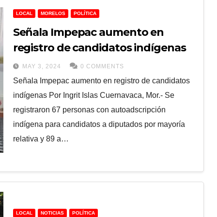
LOCAL
MORELOS
POLÍTICA
Señala Impepac aumento en
registro de candidatos indígenas
MAY 3, 2024
0 COMMENTS
Señala Impepac aumento en registro de candidatos
indígenas Por Ingrit Islas Cuernavaca, Mor.- Se
registraron 67 personas con autoadscripción
indígena para candidatos a diputados por mayoría
relativa y 89 a…
LOCAL
NOTICIAS
POLÍTICA