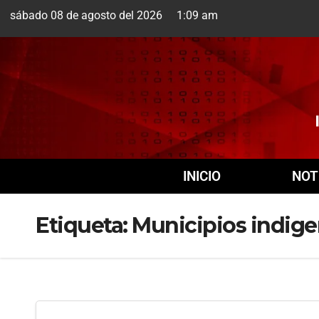
sábado 08 de agosto del 2026 1:09 am
Cuernavaca
8 Ago
INICIO
NOT
Etiqueta:
Municipios indig