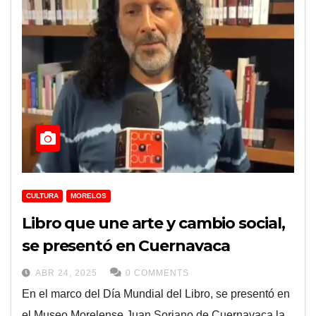
CULTURA
MORELOS
Libro que une arte y cambio social,
se presentó en Cuernavaca
ABR 24, 2025
0 COMMENTS
En el marco del Día Mundial del Libro, se presentó en
el Museo Morelense Juan Soriano de Cuernavaca la