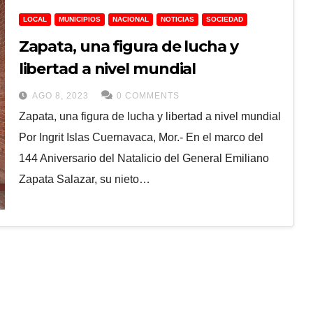
LOCAL
MUNICIPIOS
NACIONAL
NOTICIAS
SOCIEDAD
Zapata, una figura de lucha y
libertad a nivel mundial
AGO 8, 2023
0 COMMENTS
Zapata, una figura de lucha y libertad a nivel mundial
Por Ingrit Islas Cuernavaca, Mor.- En el marco del
144 Aniversario del Natalicio del General Emiliano
Zapata Salazar, su nieto…