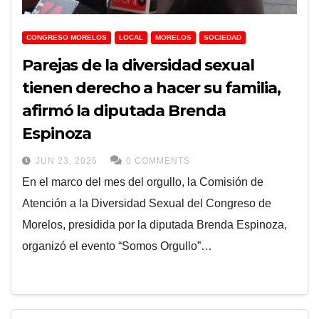
CONGRESO MORELOS
LOCAL
MORELOS
SOCIEDAD
Parejas de la diversidad sexual
tienen derecho a hacer su familia,
afirmó la diputada Brenda
Espinoza
JUN 23, 2025
0 COMMENTS
En el marco del mes del orgullo, la Comisión de
Atención a la Diversidad Sexual del Congreso de
Morelos, presidida por la diputada Brenda Espinoza,
organizó el evento “Somos Orgullo”…