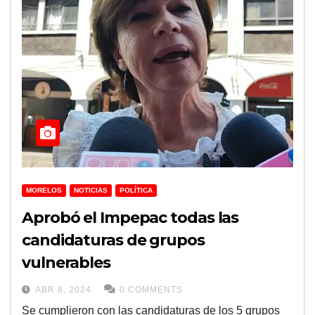
MORELOS
NOTICIAS
POLÍTICA
Aprobó el Impepac todas las
candidaturas de grupos
vulnerables
ABR 8, 2024
0 COMMENTS
Se cumplieron con las candidaturas de los 5 grupos