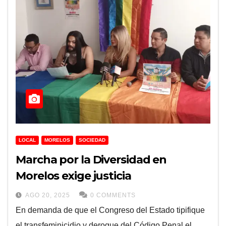
LOCAL
MORELOS
SOCIEDAD
Marcha por la Diversidad en
Morelos exige justicia
AGO 20, 2025
0 COMMENTS
En demanda de que el Congreso del Estado tipifique
el transfeminicidio y derogue del Código Penal el