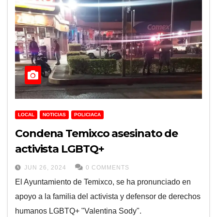
LOCAL
NOTICIAS
POLICIACA
Condena Temixco asesinato de
activista LGBTQ+
JUN 26, 2024
0 COMMENTS
El Ayuntamiento de Temixco, se ha pronunciado en
apoyo a la familia del activista y defensor de derechos
humanos LGBTQ+ "Valentina Sody".