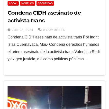
LOCAL
MORELOS
SEGURIDAD
Condena CIDH asesinato de
activista trans
JUN 26, 2024
0 COMMENTS
Condena CIDH asesinato de activista trans Por Ingrit
Islas Cuernavaca, Mor.- Condena derechos humanos
el artero asesinato de la activista trans Valentina Sodi
y exigen justicia, así como políticas públicas…