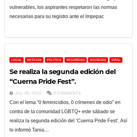
vulnerables, los aspirantes respetaron las normas
necesarias para su registro ante el Impepac
LOCAL
NOTICIAS
POLÍTICA
SEGURIDAD
SOCIEDAD
VIRAL
Se realiza la segunda edición del
“Cuerna Pride Fest”.
JUL 30, 2022
0 COMMENTS
Con el lema “0 feminicidios, 0 crímenes de odio” en
contra de la comunidad LGBTQ+ este sábado se
realiza la segunda edición del ‘Cuerna Pride Fest’. Así
lo informó Tania…