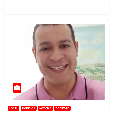
LOCAL
MORELOS
NOTICIAS
SOCIEDAD