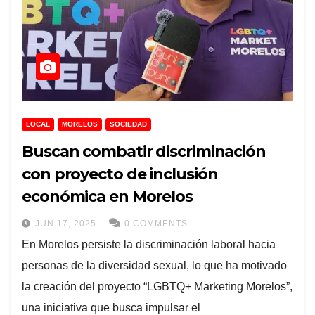
LOCAL
MORELOS
SOCIEDAD
Buscan combatir discriminación
con proyecto de inclusión
económica en Morelos
JUN 17, 2025
0 COMMENTS
En Morelos persiste la discriminación laboral hacia
personas de la diversidad sexual, lo que ha motivado
la creación del proyecto “LGBTQ+ Marketing Morelos”,
una iniciativa que busca impulsar el