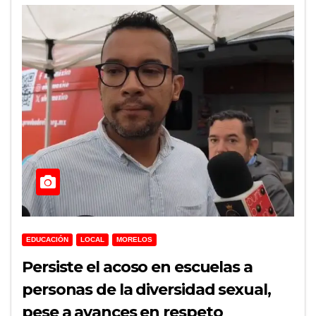
EDUCACIÓN
LOCAL
MORELOS
Persiste el acoso en escuelas a
personas de la diversidad sexual,
pese a avances en respeto