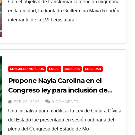
Con el objetivo de transformar la atención migratoria
en la entidad, la diputada Guillermina Maya Rendón,
integrante de la LVI Legislatura
CONGRESO MORELOS
LOCAL
MORELOS
SOCIEDAD
Propone Nayla Carolina en el
Congreso ley para inclusión de
migrantes
FEB 28, 2026
0 COMMENTS
Una iniciativa para modificar la Ley de Cultura Cívica
del Estado fue presentada en sesión ordinaria del
pleno del Congreso del Estado de Mo