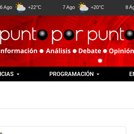
+22°C
7 Ago
+20°C
8 Ago
+
ICIAS
PROGRAMACIÓN
E