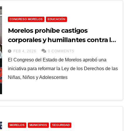
CONGRESO MORELOS
EDUCACIÓN
Morelos prohíbe castigos
corporales y humillantes contra la
niñez
FEB 4, 2026
0 COMMENTS
El Congreso del Estado de Morelos aprobó una
iniciativa para reformar la Ley de los Derechos de las
Niñas, Niños y Adolescentes
MORELOS
MUNICIPIOS
SEGURIDAD