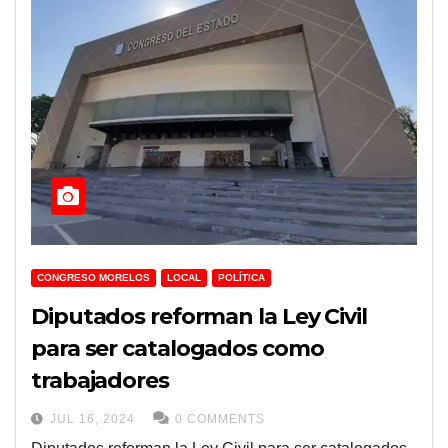
CONGRESO MORELOS
LOCAL
POLÍTICA
Diputados reforman la Ley Civil
para ser catalogados como
trabajadores
JUL 16, 2024
0 COMMENTS