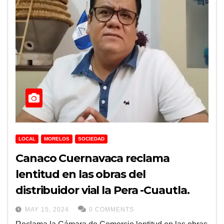
LOCAL
MORELOS
SOCIEDAD
Canaco Cuernavaca reclama
lentitud en las obras del
distribuidor vial la Pera -Cuautla.
MAY 15, 2024
0 COMMENTS