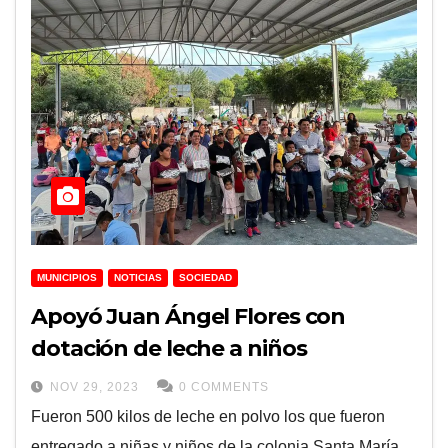
MUNICIPIOS
NOTICIAS
SOCIEDAD
Apoyó Juan Ángel Flores con
dotación de leche a niños
NOV 29, 2023
0 COMMENTS
Fueron 500 kilos de leche en polvo los que fueron
entregado a niñas y niños de la colonia Santa María