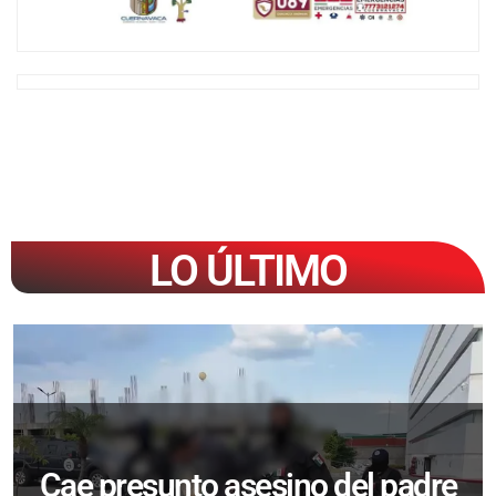
LO ÚLTIMO
Cae presunto asesino del padre