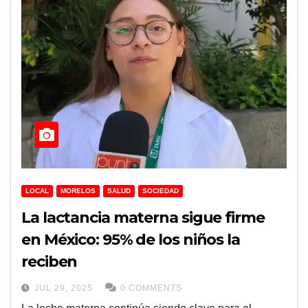
LOCAL
MORELOS
SALUD
SOCIEDAD
La lactancia materna sigue firme
en México: 95% de los niños la
reciben
JUL 29, 2025
0 COMMENTS