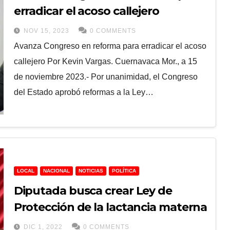
erradicar el acoso callejero
NOV 15, 2023
0 COMMENTS
Avanza Congreso en reforma para erradicar el acoso
callejero Por Kevin Vargas. Cuernavaca Mor., a 15
de noviembre 2023.- Por unanimidad, el Congreso
del Estado aprobó reformas a la Ley…
LOCAL
NACIONAL
NOTICIAS
POLÍTICA
Diputada busca crear Ley de
Protección de la lactancia materna
DIC 1, 2022
0 COMMENTS