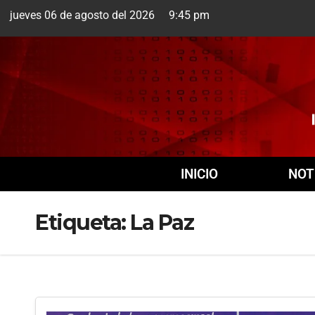
jueves 06 de agosto del 2026 9:45 pm
Cuernavaca
6 Ago
INICIO
NOT
Etiqueta:
La Paz