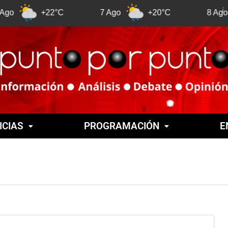
+22°C
7 Ago
+20°C
8 Ago
+
ICIAS
PROGRAMACIÓN
E