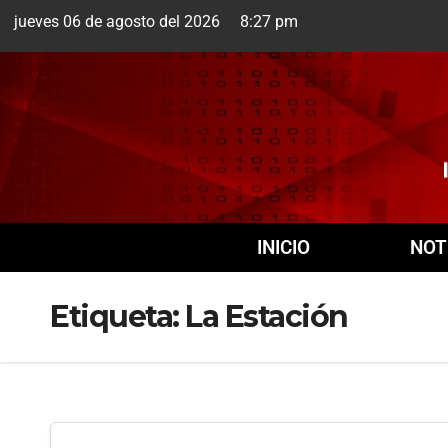
jueves 06 de agosto del 2026 8:27 pm
Cuernavaca
6 Ago
INICIO
NOT
Etiqueta:
La Estación