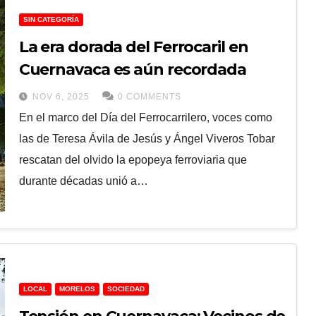
SIN CATEGORÍA
La era dorada del Ferrocaril en
Cuernavaca es aún recordada
NOV 6, 2025
0 COMMENTS
En el marco del Día del Ferrocarrilero, voces como
las de Teresa Ávila de Jesús y Ángel Viveros Tobar
rescatan del olvido la epopeya ferroviaria que
durante décadas unió a…
LOCAL
MORELOS
SOCIEDAD