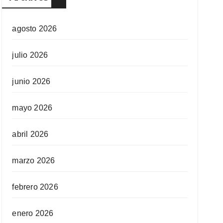
agosto 2026
julio 2026
junio 2026
mayo 2026
abril 2026
marzo 2026
febrero 2026
enero 2026