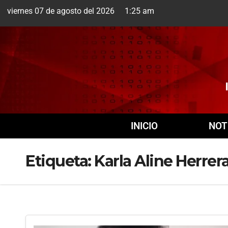
viernes 07 de agosto del 2026 1:25 am
Cuernavaca
7 Ago
INICIO
NOT
Etiqueta:
Karla Aline Herrer