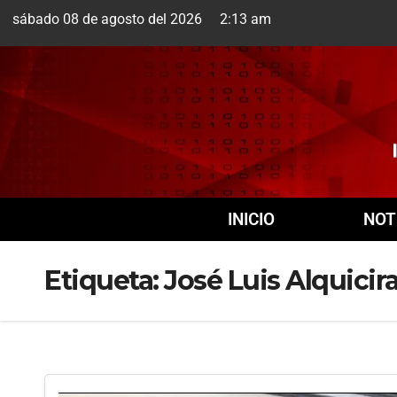
sábado 08 de agosto del 2026 2:13 am
Cuernavaca
9 Ago
INICIO
NOT
Etiqueta:
José Luis Alquicir