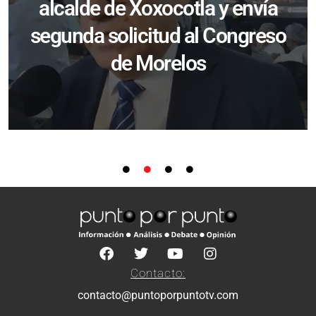
alcalde de Xoxocotla y envía
segunda solicitud al Congreso
de Morelos
Contacto:
contacto@puntoporpuntotv.com