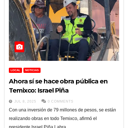
LOCAL
NOTICIAS
Ahora sí se hace obra pública en
Temixco: Israel Piña
JUL 8, 2025
0 COMMENTS
Con una inversión de 79 millones de pesos, se están
realizando obras en todo Temixco, afirmó el
presidente Israel Piña Labra