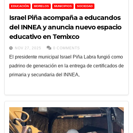
EDUCACIÓN
MORELOS
MUNICIPIOS
SOCIEDAD
Israel Piña acompaña a educandos
del INNEA y anuncia nuevo espacio
educativo en Temixco
NOV 27, 2025
0 COMMENTS
El presidente municipal Israel Piña Labra fungió como
padrino de generación en la entrega de certificados de
primaria y secundaria del INNEA,