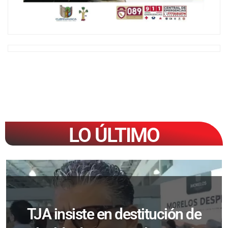
LO ÚLTIMO
TJA insiste en destitución de