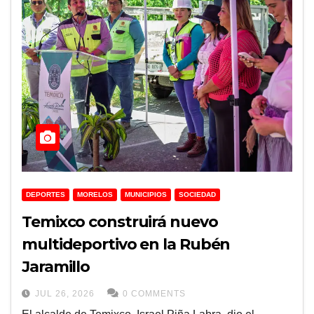
DEPORTES
MORELOS
MUNICIPIOS
SOCIEDAD
Temixco construirá nuevo
multideportivo en la Rubén
Jaramillo
JUL 26, 2026
0 COMMENTS