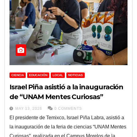
CIENCIA
EDUCACIÓN
LOCAL
NOTICIAS
Israel Piña asistió a la inauguración
de “UNAM Mentes Curiosas”
MAY 13, 2026
0 COMMENTS
El presidente de Temixco, Israel Piña Labra, asistió a
la inauguración de la feria de ciencias “UNAM Mentes
Curiosas”, realizada en el Campus Morelos de la