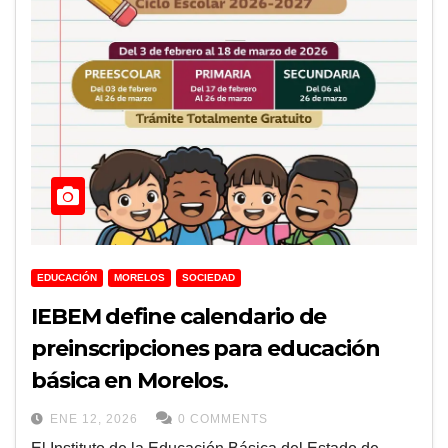
EDUCACIÓN
MORELOS
SOCIEDAD
IEBEM define calendario de
preinscripciones para educación
básica en Morelos.
ENE 12, 2026
0 COMMENTS