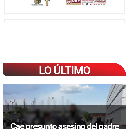
LO ÚLTIMO
Cae presunto asesino del padre