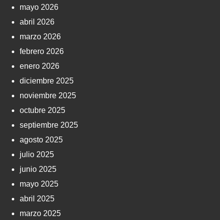
mayo 2026
abril 2026
marzo 2026
febrero 2026
enero 2026
diciembre 2025
noviembre 2025
octubre 2025
septiembre 2025
agosto 2025
julio 2025
junio 2025
mayo 2025
abril 2025
marzo 2025