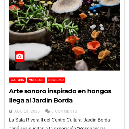
CULTURA
MORELOS
SOCIEDAD
Arte sonoro inspirado en hongos
llega al Jardín Borda
AGO 19, 2025
0 COMMENTS
La Sala Rivera II del Centro Cultural Jardín Borda
abrió sus puertas a la exposición “Resonancias