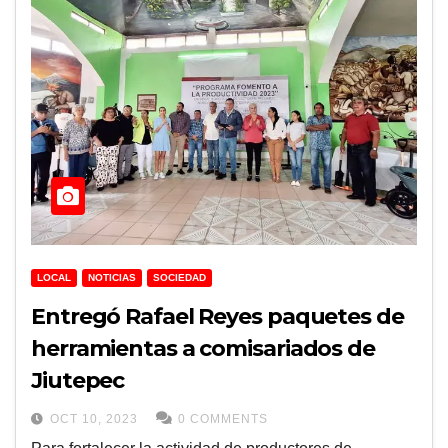
LOCAL
NOTICIAS
SOCIEDAD
Entregó Rafael Reyes paquetes de
herramientas a comisariados de
Jiutepec
OCT 10, 2023
0 COMMENTS