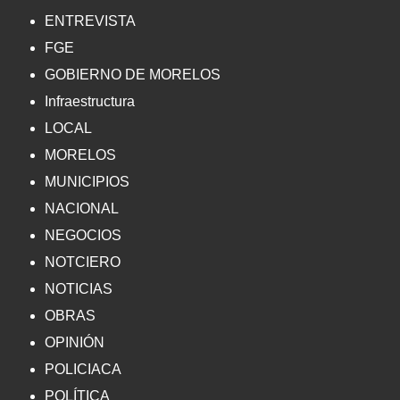
ENTREVISTA
FGE
GOBIERNO DE MORELOS
Infraestructura
LOCAL
MORELOS
MUNICIPIOS
NACIONAL
NEGOCIOS
NOTCIERO
NOTICIAS
OBRAS
OPINIÓN
POLICIACA
POLÍTICA