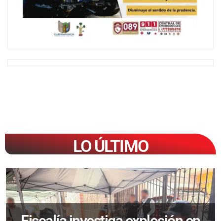
LO ÚLTIMO
Fiscalía investiga explosión en