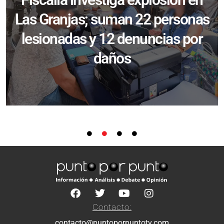
Las Granjas; suman 22 personas
lesionadas y 12 denuncias por
daños
Contacto:
contacto@puntoporpuntotv.com