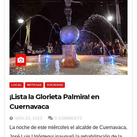
LOCAL
NOTICIAS
SOCIEDAD
¡Lista la Glorieta Palmira! en
Cuernavaca
NOV 23, 2023
0 COMMENTS
La noche de este miércoles el alcalde de Cuernavaca,
José Luis Urióstegui inauguró la rehabilitación de la