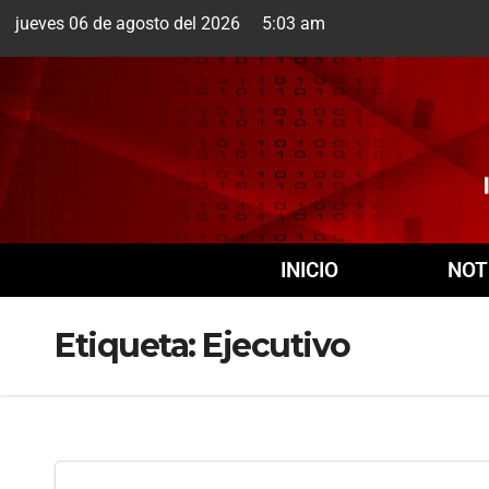
jueves 06 de agosto del 2026 5:03 am
Cuernavaca
6 Ago
+
INICIO
NOT
Etiqueta:
Ejecutivo