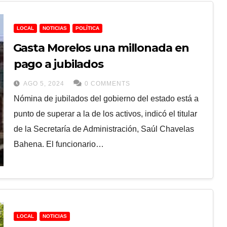
LOCAL
NOTICIAS
POLÍTICA
⁠Gasta Morelos una millonada en
pago a jubilados
AGO 5, 2024
0 COMMENTS
Nómina de jubilados del gobierno del estado está a
punto de superar a la de los activos, indicó el titular
de la Secretaría de Administración, Saúl Chavelas
Bahena. El funcionario…
LOCAL
NOTICIAS