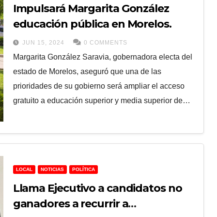
Impulsará Margarita González
educación pública en Morelos.
JUN 15, 2024
0 COMMENTS
Margarita González Saravia, gobernadora electa del
estado de Morelos, aseguró que una de las
prioridades de su gobierno será ampliar el acceso
gratuito a educación superior y media superior de…
LOCAL
NOTICIAS
POLÍTICA
Llama Ejecutivo a candidatos no
ganadores a recurrir a