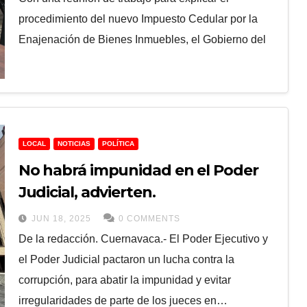
procedimiento del nuevo Impuesto Cedular por la
Enajenación de Bienes Inmuebles, el Gobierno del
LOCAL
NOTICIAS
POLÍTICA
No habrá impunidad en el Poder
Judicial, advierten.
JUN 18, 2025
0 COMMENTS
De la redacción. Cuernavaca.- El Poder Ejecutivo y
el Poder Judicial pactaron un lucha contra la
corrupción, para abatir la impunidad y evitar
irregularidades de parte de los jueces en…