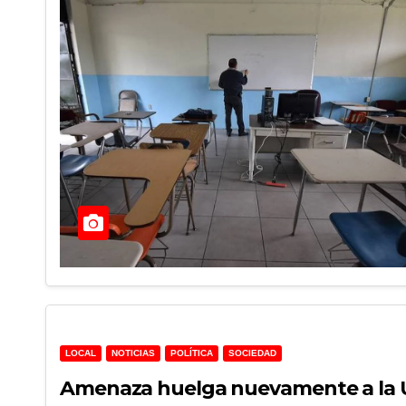
LOCAL
NOTICIAS
POLÍTICA
SOCIEDAD
Amenaza huelga nuevamente a la