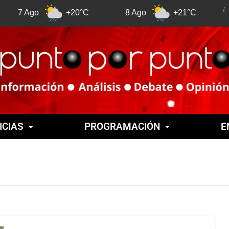
Ago
+20°C
8 Ago
+21°C
9 Ago
ICIAS
PROGRAMACIÓN
E