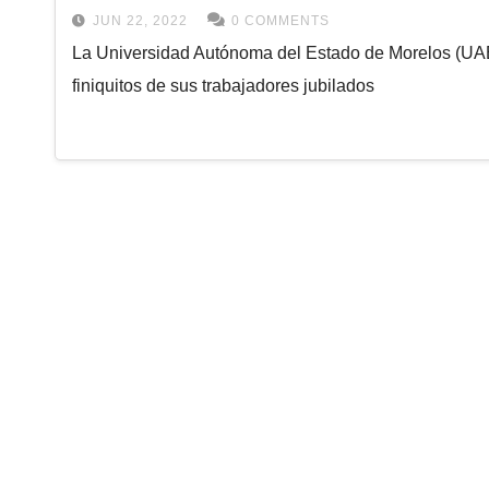
JUN 22, 2022
0 COMMENTS
La Universidad Autónoma del Estado de Morelos (UA
finiquitos de sus trabajadores jubilados