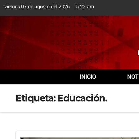
viernes 07 de agosto del 2026 5:22 am
Cuernavaca
7 
INICIO
NOT
Etiqueta:
Educación.