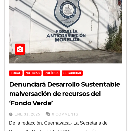
LOCAL
NOTICIAS
POLÍTICA
SEGURIDAD
Denunciará Desarrollo Sustentable
malversación de recursos del
‘Fondo Verde’
ENE 31, 2025
0 COMMENTS
De la redacción. Cuernavaca.- La Secretaría de