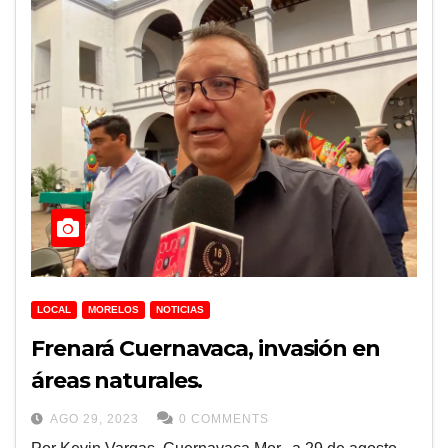
LOCAL
MORELOS
NOTICIAS
Frenará Cuernavaca, invasión en
áreas naturales.
AGO 29, 2023
0 COMMENTS