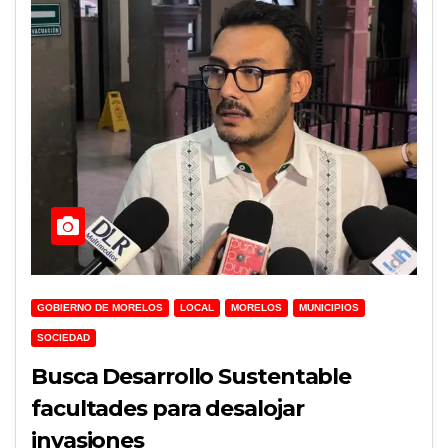
GOBIERNO DE MORELOS
LOCAL
MORELOS
MUNICIPIOS
SOCIEDAD
Busca Desarrollo Sustentable
facultades para desalojar
invasiones