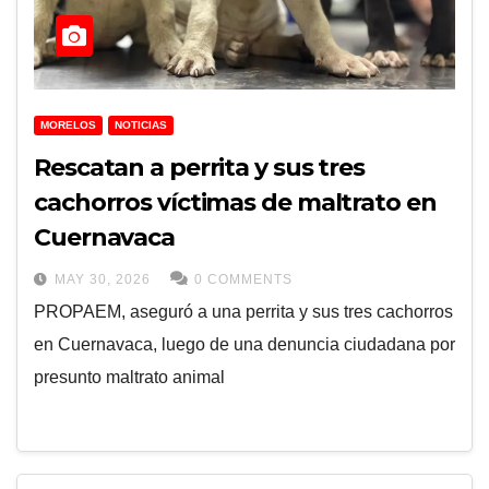
MORELOS
NOTICIAS
Rescatan a perrita y sus tres
cachorros víctimas de maltrato en
Cuernavaca
MAY 30, 2026
0 COMMENTS
PROPAEM, aseguró a una perrita y sus tres cachorros
en Cuernavaca, luego de una denuncia ciudadana por
presunto maltrato animal